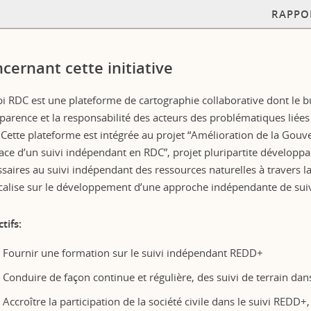
RAPPO
cernant cette initiative
 RDC est une plateforme de cartographie collaborative dont le but
parence et la responsabilité des acteurs des problématiques liées
Cette plateforme est intégrée au projet “Amélioration de la Gouv
ace d’un suivi indépendant en RDC”, projet pluripartite développant
saires au suivi indépendant des ressources naturelles à travers l
calise sur le développement d’une approche indépendante de sui
tifs:
Fournir une formation sur le suivi indépendant REDD+
Conduire de façon continue et régulière, des suivi de terrain dan
Accroître la participation de la société civile dans le suivi REDD+