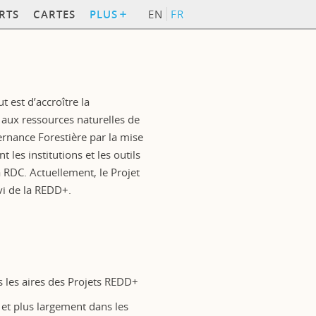
RTS
CARTES
PLUS
EN
FR
 est d’accroître la
 aux ressources naturelles de
ernance Forestière par la mise
 les institutions et les outils
a RDC. Actuellement, le Projet
vi de la REDD+.
s les aires des Projets REDD+
, et plus largement dans les